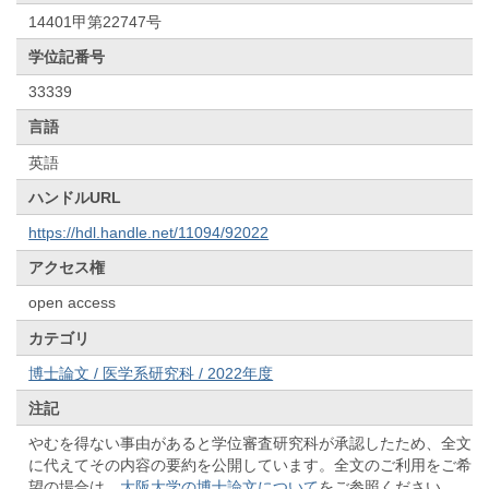
14401甲第22747号
学位記番号
33339
言語
英語
ハンドルURL
https://hdl.handle.net/11094/92022
アクセス権
open access
カテゴリ
博士論文 / 医学系研究科 / 2022年度
注記
やむを得ない事由があると学位審査研究科が承認したため、全文
に代えてその内容の要約を公開しています。全文のご利用をご希
望の場合は、
大阪大学の博士論文について
をご参照ください。