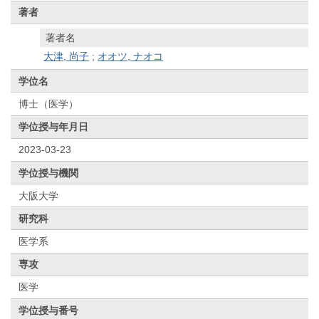
著者
著者名
大津, 尚子
;
オオツ, ナオコ
学位名
博士（医学）
学位授与年月日
2023-03-23
学位授与機関
大阪大学
研究科
医学系
専攻
医学
学位授与番号