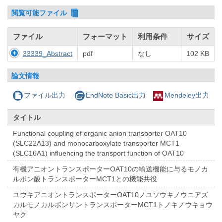
閲覧可能ファイル
ファイル
フォーマット
利用条件
サイズ
33339_Abstract
pdf
なし
102 KB
論文情報
ファイル出力
EndNote Basic出力
Mendeley出力
タイトル
Functional coupling of organic anion transporter OAT10
(SLC22A13) and monocarboxylate transporter MCT1
(SLC16A1) influencing the transport function of OAT10
有機アニオントランスポーターOAT10の輸送機能に与るモノカ
ルボン酸トランスポーターMCT1との機能共役
ユウキアニオントランスポーターOAT10ノユソウキノウニアズ
カルモノカルボンサントランスポーターMCT1トノキノウキョウ
ヤク