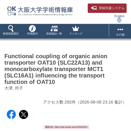
登録支援システム
English
検索画面選択
利用案内
収録雑誌一覧
ランキング
その他
Functional coupling of organic anion
transporter OAT10 (SLC22A13) and
monocarboxylate transporter MCT1
(SLC16A1) influencing the transport
function of OAT10
大津, 尚子
アクセス数:
292
件
（
2026-08-08
23:16 集計
）
固定URL: https://hdl.handle.net/11094/92022