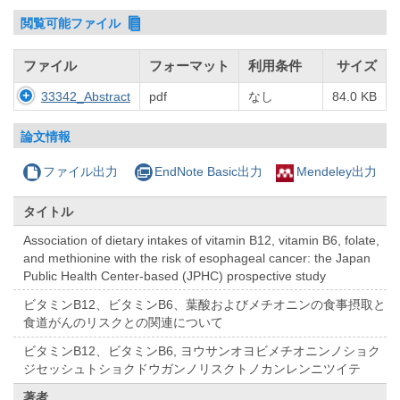
閲覧可能ファイル
ファイル
フォーマット
利用条件
サイズ
33342_Abstract
pdf
なし
84.0 KB
論文情報
ファイル出力
EndNote Basic出力
Mendeley出力
タイトル
Association of dietary intakes of vitamin B12, vitamin B6, folate,
and methionine with the risk of esophageal cancer: the Japan
Public Health Center-based (JPHC) prospective study
ビタミンB12、ビタミンB6、葉酸およびメチオニンの食事摂取と
食道がんのリスクとの関連について
ビタミンB12、ビタミンB6, ヨウサンオヨビメチオニンノショク
ジセッシュトショクドウガンノリスクトノカンレンニツイテ
著者