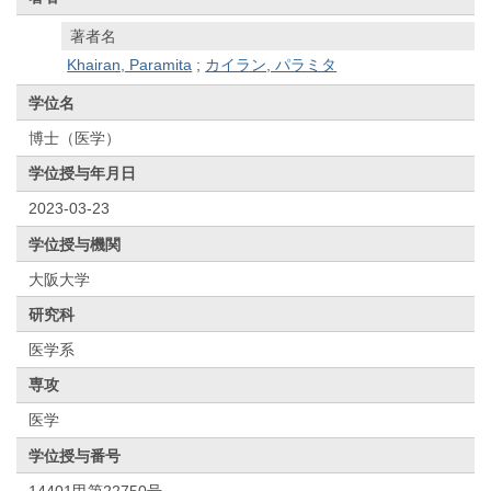
著者名
Khairan, Paramita
;
カイラン, パラミタ
学位名
博士（医学）
学位授与年月日
2023-03-23
学位授与機関
大阪大学
研究科
医学系
専攻
医学
学位授与番号
14401甲第22750号