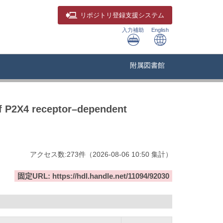
リポジトリ
登録支援システム
入力補助
English
附属図書館
of P2X4 receptor–dependent
アクセス数:
273
件
（
2026-08-06
10:50 集計
）
固定URL: https://hdl.handle.net/11094/92030