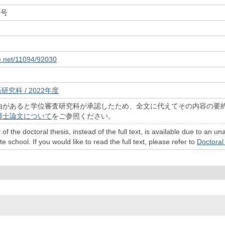
5号
le.net/11094/92030
研究科 / 2022年度
由があると学位審査研究科が承認したため、全文に代えてその内容の要
博士論文について
をご参照ください。
 of the doctoral thesis, instead of the full text, is available due to a
 school. If you would like to read the full text, please refer to
Doctoral