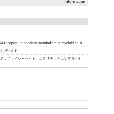
information
X4 receptor–dependent metabolism in myeloid cells
炎を抑制する
サイボウノタイシャセイギョニヨリチョウエンヲヨクセ