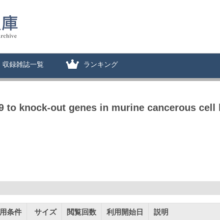
収録雑誌一覧
ランキング
to knock-out genes in murine cancerous cell 
用条件
サイズ
閲覧回数
利用開始日
説明