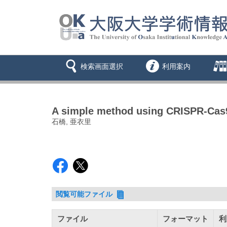
検索画面選択
利用案内
A simple method using CRISPR-Cas9 
石橋, 亜衣里
閲覧可能ファイル
ファイル
フォーマット
利