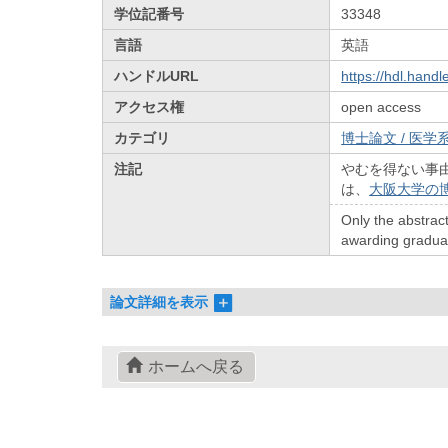
学位記番号
33348
言語
英語
ハンドルURL
https://hdl.hand
アクセス権
open access
カテゴリ
博士論文 / 医学系
注記
やむを得ない事
は、
大阪大学の
Only the abstract
awarding graduate
論文詳細を表示
ホームへ戻る