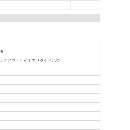
法
シノックアウトサイボウサクセイホウ