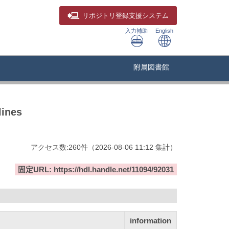
リポジトリ
登録支援システム
入力補助
English
附属図書館
lines
アクセス数:
260
件
（
2026-08-06
11:12 集計
）
固定URL: https://hdl.handle.net/11094/92031
information