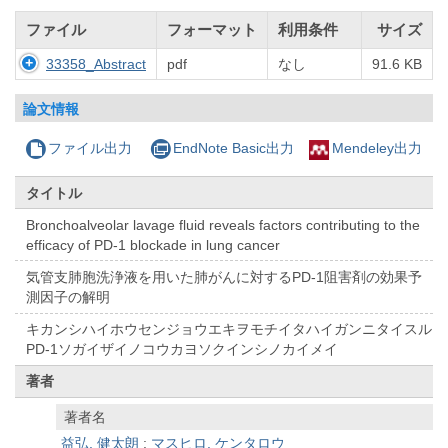
ファイル
フォーマット
利用条件
サイズ
33358_Abstract
pdf
なし
91.6 KB
論文情報
ファイル出力
EndNote Basic出力
Mendeley出力
タイトル
Bronchoalveolar lavage fluid reveals factors contributing to the
efficacy of PD-1 blockade in lung cancer
気管支肺胞洗浄液を用いた肺がんに対するPD-1阻害剤の効果予
測因子の解明
キカンシハイホウセンジョウエキヲモチイタハイガンニタイスル
PD-1ソガイザイノコウカヨソクインシノカイメイ
著者
著者名
益弘, 健太朗
;
マスヒロ, ケンタロウ