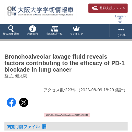
登録支援システム
English
検索画面選択
利用案内
収録雑誌一覧
ランキング
その他
Bronchoalveolar lavage fluid reveals
factors contributing to the efficacy of PD-1
blockade in lung cancer
益弘, 健太朗
アクセス数:
223
件
（
2026-08-09
18:29 集計
）
固定URL: https://hdl.handle.net/11094/92041
閲覧可能ファイル