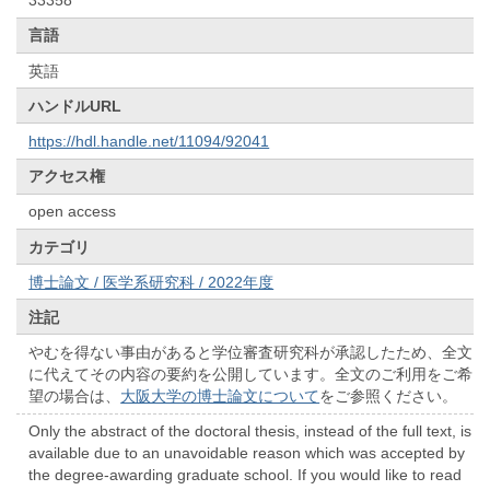
33358
言語
英語
ハンドルURL
https://hdl.handle.net/11094/92041
アクセス権
open access
カテゴリ
博士論文 / 医学系研究科 / 2022年度
注記
やむを得ない事由があると学位審査研究科が承認したため、全文
に代えてその内容の要約を公開しています。全文のご利用をご希
望の場合は、
大阪大学の博士論文について
をご参照ください。
Only the abstract of the doctoral thesis, instead of the full text, is
available due to an unavoidable reason which was accepted by
the degree-awarding graduate school. If you would like to read