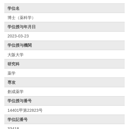
学位名
博士（薬科学）
学位授与年月日
2023-03-23
学位授与機関
大阪大学
研究科
薬学
専攻
創成薬学
学位授与番号
14401甲第22823号
学位記番号
33418