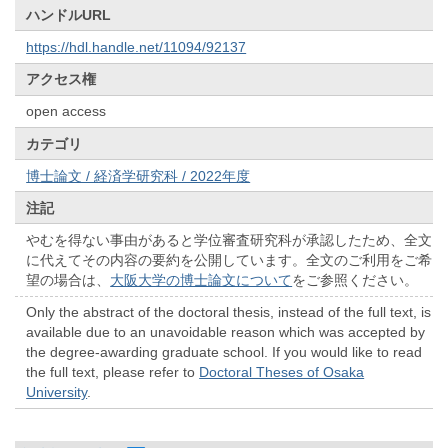
ハンドルURL
https://hdl.handle.net/11094/92137
アクセス権
open access
カテゴリ
博士論文 / 経済学研究科 / 2022年度
注記
やむを得ない事由があると学位審査研究科が承認したため、全文
に代えてその内容の要約を公開しています。全文のご利用をご希
望の場合は、
大阪大学の博士論文について
をご参照ください。
Only the abstract of the doctoral thesis, instead of the full text, is
available due to an unavoidable reason which was accepted by
the degree-awarding graduate school. If you would like to read
the full text, please refer to
Doctoral Theses of Osaka
University
.