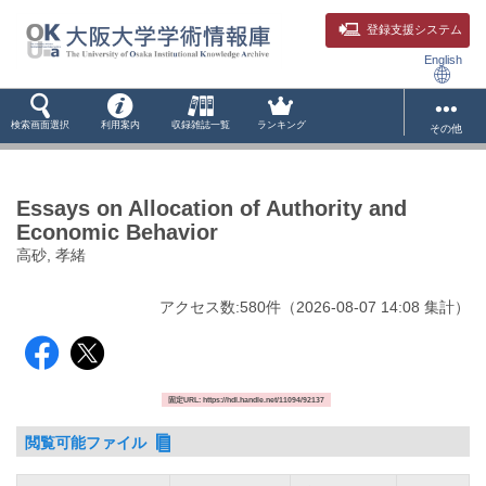
登録支援システム
English
検索画面選択
利用案内
収録雑誌一覧
ランキング
その他
Essays on Allocation of Authority and
Economic Behavior
高砂, 孝緒
アクセス数:
580
件
（
2026-08-07
14:08 集計
）
固定URL: https://hdl.handle.net/11094/92137
閲覧可能ファイル