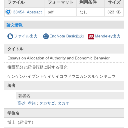
ファイル
フォーマット
利用条件
サイズ
33454_Abstract
pdf
なし
323 KB
論文情報
ファイル出力
EndNote Basic出力
Mendeley出力
タイトル
Essays on Allocation of Authority and Economic Behavior
権限配分と経済行動に関する研究
ケンゲンハイブントケイザイコウドウニカンスルケンキュウ
著者
著者名
高砂, 孝緒
;
タカサゴ, タカオ
学位名
博士（経済学）