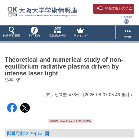
登録支援システム
English
検索画面選択
利用案内
収録雑誌一覧
ランキング
その他
Theoretical and numerical study of non-
equilibrium radiative plasma driven by
intense laser light
杉本, 馨
アクセス数:
473
件
（
2026-08-07
05:46 集計
）
固定URL: https://doi.org/10.18910/92158
閲覧可能ファイル