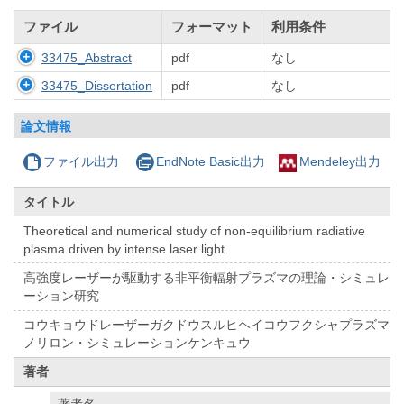
ファイル
フォーマット
利用条件
33475_Abstract
pdf
なし
33475_Dissertation
pdf
なし
論文情報
ファイル出力
EndNote Basic出力
Mendeley出力
タイトル
Theoretical and numerical study of non-equilibrium radiative
plasma driven by intense laser light
高強度レーザーが駆動する非平衡輻射プラズマの理論・シミュレ
ーション研究
コウキョウドレーザーガクドウスルヒヘイコウフクシャプラズマ
ノリロン・シミュレーションケンキュウ
著者
著者名