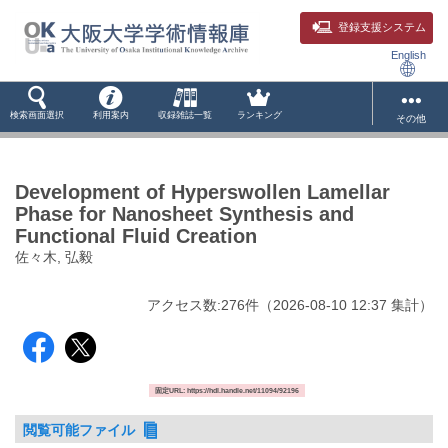
登録支援システム
English
検索画面選択
利用案内
収録雑誌一覧
ランキング
その他
Development of Hyperswollen Lamellar
Phase for Nanosheet Synthesis and
Functional Fluid Creation
佐々木, 弘毅
アクセス数:
276
件
（
2026-08-10
12:37 集計
）
固定URL: https://hdl.handle.net/11094/92196
閲覧可能ファイル