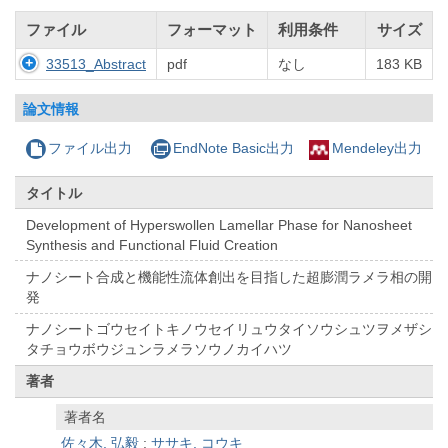
ファイル
フォーマット
利用条件
サイズ
33513_Abstract
pdf
なし
183 KB
論文情報
ファイル出力
EndNote Basic出力
Mendeley出力
タイトル
Development of Hyperswollen Lamellar Phase for Nanosheet
Synthesis and Functional Fluid Creation
ナノシート合成と機能性流体創出を目指した超膨潤ラメラ相の開
発
ナノシートゴウセイトキノウセイリュウタイソウシュツヲメザシ
タチョウボウジュンラメラソウノカイハツ
著者
著者名
佐々木, 弘毅
;
ササキ, コウキ