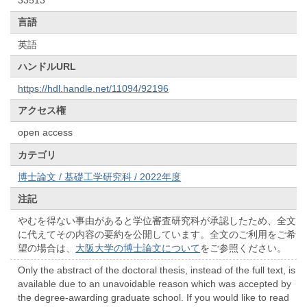
33513
言語
英語
ハンドルURL
https://hdl.handle.net/11094/92196
アクセス権
open access
カテゴリ
博士論文 / 基礎工学研究科 / 2022年度
注記
やむを得ない事由があると学位審査研究科が承認したため、全文
に代えてその内容の要約を公開しています。全文のご利用をご希
望の場合は、
大阪大学の博士論文について
をご参照ください。
Only the abstract of the doctoral thesis, instead of the full text, is
available due to an unavoidable reason which was accepted by
the degree-awarding graduate school. If you would like to read