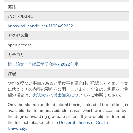
英語
ハンドルURL
https://hdl.handle.net/11094/92222
アクセス権
open access
カテゴリ
博士論文 / 基礎工学研究科 / 2022年度
注記
やむを得ない事由があると学位審査研究科が承認したため、全文
に代えてその内容の要約を公開しています。全文のご利用をご希
望の場合は、
大阪大学の博士論文について
をご参照ください。
Only the abstract of the doctoral thesis, instead of the full text, is
available due to an unavoidable reason which was accepted by
the degree-awarding graduate school. If you would like to read
the full text, please refer to
Doctoral Theses of Osaka
University
.