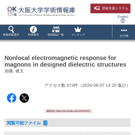
登録支援システム
English
検索画面選択
利用案内
収録雑誌一覧
ランキング
その他
Nonlocal electromagnetic response for
magnons in designed dielectric structures
加藤, 健太
アクセス数:
473
件
（
2026-08-07
14:20 集計
）
固定URL: https://hdl.handle.net/11094/92222
閲覧可能ファイル