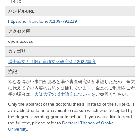
日本語
ハンドルURL
https://hdl.handle.net/11094/92229
アクセス権
open access
カテゴリ
博士論文 / （旧）言語文化研究科 / 2022年度
注記
やむを得ない事由があると学位審査研究科が承認したため、全文
に代えてその内容の要約を公開しています。全文のご利用をご希
望の場合は、
大阪大学の博士論文について
をご参照ください。
Only the abstract of the doctoral thesis, instead of the full text, is
available due to an unavoidable reason which was accepted by
the degree-awarding graduate school. If you would like to read
the full text, please refer to
Doctoral Theses of Osaka
University
.