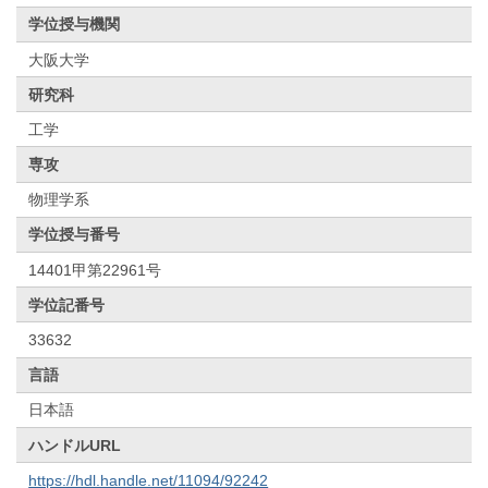
学位授与機関
大阪大学
研究科
工学
専攻
物理学系
学位授与番号
14401甲第22961号
学位記番号
33632
言語
日本語
ハンドルURL
https://hdl.handle.net/11094/92242