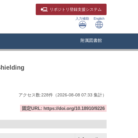
リポジトリ
登録支援システム
入力補助
English
附属図書館
hielding
アクセス数:
228
件
（
2026-08-08
07:33 集計
）
固定URL: https://doi.org/10.18910/9226