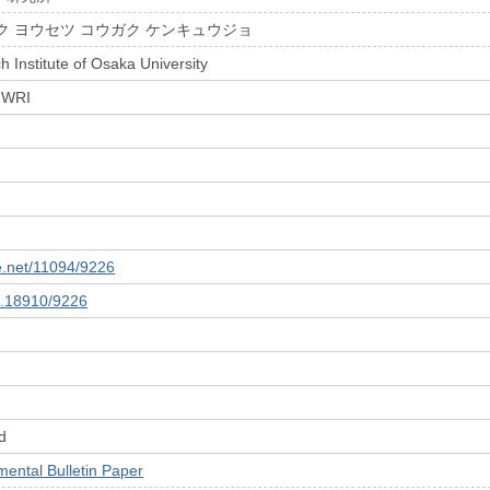
ク ヨウセツ コウガク ケンキュウジョ
 Institute of Osaka University
 JWRI
le.net/11094/9226
10.18910/9226
d
tal Bulletin Paper