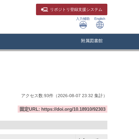
リポジトリ
登録支援システム
入力補助
English
附属図書館
アクセス数:
93
件
（
2026-08-07
23:32 集計
）
固定URL: https://doi.org/10.18910/92303