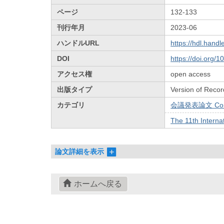
ページ
132-133
刊行年月
2023-06
ハンドルURL
https://hdl.hand
DOI
https://doi.org/
アクセス権
open access
出版タイプ
Version of Recor
カテゴリ
会議発表論文 Confe
The 11th Intern
論文詳細を表示
ホームへ戻る