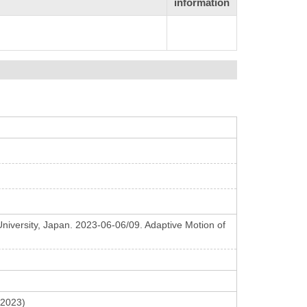
information
iversity, Japan. 2023-06-06/09. Adaptive Motion of
M2023)