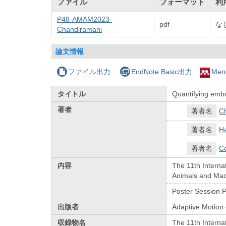
ファイル
フォーマット
利
P48-AMAM2023-
pdf
な
Chandiramani
論文情報
ファイル出力
EndNote Basic出力
Men
タイトル
Quantifying emb
著者
著者名
Ch
著者名
H
著者名
C
内容
The 11th Interna
Animals and Mac
Poster Session 
出版者
Adaptive Motion
収録物名
The 11th Intern