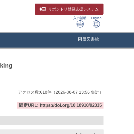
リポジトリ
登録支援システム
入力補助
English
附属図書館
cking
アクセス数:
618
件
（
2026-08-07
13:56 集計
）
固定URL: https://doi.org/10.18910/92335