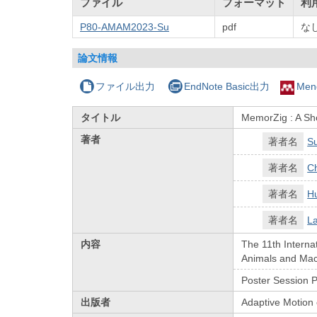
ファイル
フォーマット
利
P80-AMAM2023-Su
pdf
な
論文情報
ファイル出力
EndNote Basic出力
Men
タイトル
MemorZig : A Sh
著者
著者名
Su
著者名
Ch
著者名
H
著者名
La
内容
The 11th Interna
Animals and Mac
Poster Session 
出版者
Adaptive Motion