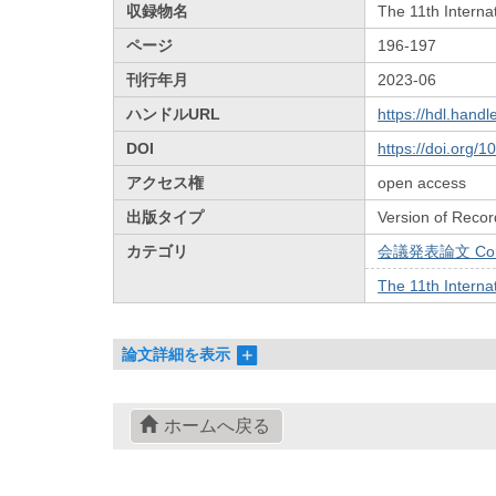
収録物名
The 11th Intern
ページ
196-197
刊行年月
2023-06
ハンドルURL
https://hdl.hand
DOI
https://doi.org/
アクセス権
open access
出版タイプ
Version of Recor
カテゴリ
会議発表論文 Confe
The 11th Intern
論文詳細を表示
ホームへ戻る