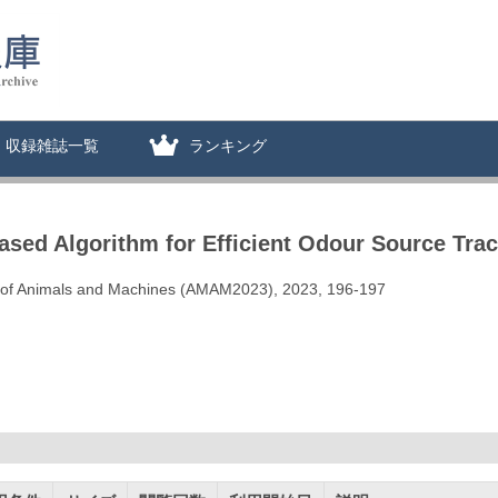
収録雑誌一覧
ランキング
sed Algorithm for Efficient Odour Source Tra
.
n of Animals and Machines (AMAM2023), 2023, 196-197