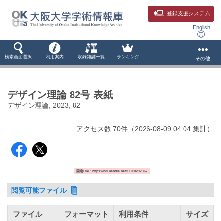
登録支援システム
English
検索画面選択
利用案内
収録雑誌一覧
ランキング
その他
デザイン理論 82号 表紙
デザイン理論, 2023, 82
アクセス数:
70
件
（
2026-08-09
04:04 集計
）
固定URL: https://hdl.handle.net/11094/92362
閲覧可能ファイル
ファイル
フォーマット
利用条件
サイズ