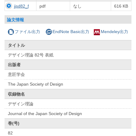
jjsd82_f
pdf
なし
616 KB
論文情報
ファイル出力
EndNote Basic出力
Mendeley出力
タイトル
デザイン理論 82号 表紙
出版者
意匠学会
The Japan Society of Design
収録物名
デザイン理論
Journal of the Japan Society of Design
巻(号)
82