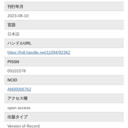
刊行年月
2023-08-10
言語
日本語
ハンドルURL
https://hdl.handle.net/11094/92362
PISSN
09101578
NCID
AN00006762
アクセス権
open access
出版タイプ
Version of Record