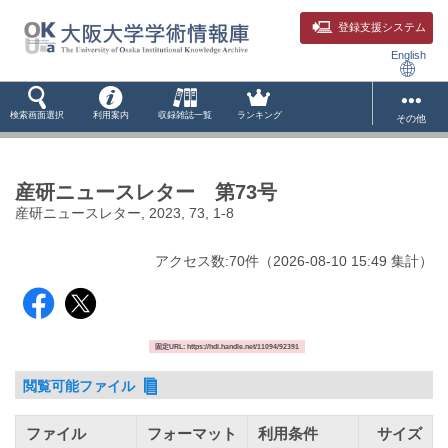
登録支援システム
English
検索画面選択
利用案内
収録雑誌一覧
ランキング
その他
産研ニュースレター 第73号
産研ニュースレター, 2023, 73, 1-8
アクセス数:
70
件
（
2026-08-10
15:49 集計
）
固定URL: https://hdl.handle.net/11094/92391
閲覧可能ファイル
ファイル
フォーマット
利用条件
サイズ