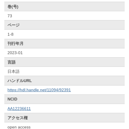
巻(号)
73
ページ
1-8
刊行年月
2023-01
言語
日本語
ハンドルURL
https://hdl.handle.net/11094/92391
NCID
AA12236611
アクセス権
open access