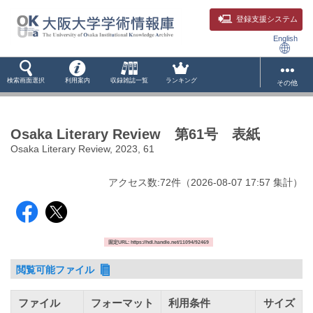
登録支援システム
English
検索画面選択
利用案内
収録雑誌一覧
ランキング
その他
Osaka Literary Review 第61号 表紙
Osaka Literary Review, 2023, 61
アクセス数:
72
件
（
2026-08-07
17:57 集計
）
固定URL: https://hdl.handle.net/11094/92469
閲覧可能ファイル
ファイル
フォーマット
利用条件
サイズ