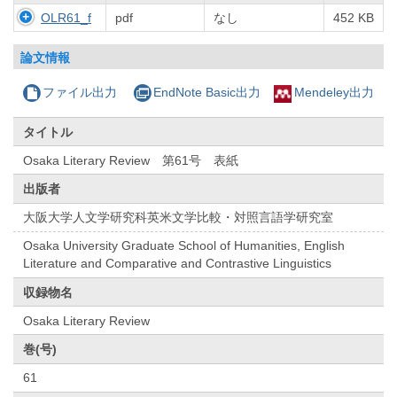
OLR61_f
pdf
なし
452 KB
論文情報
ファイル出力
EndNote Basic出力
Mendeley出力
タイトル
Osaka Literary Review 第61号 表紙
出版者
大阪大学人文学研究科英米文学比較・対照言語学研究室
Osaka University Graduate School of Humanities, English
Literature and Comparative and Contrastive Linguistics
収録物名
Osaka Literary Review
巻(号)
61