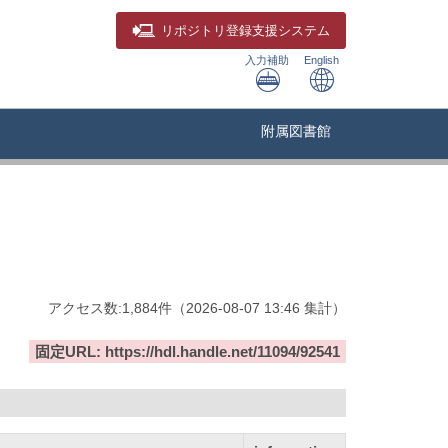
リポジトリ
登録支援システム
入力補助
English
附属図書館
アクセス数:
1,884
件
（
2026-08-07
13:46 集計
）
固定URL: https://hdl.handle.net/11094/92541