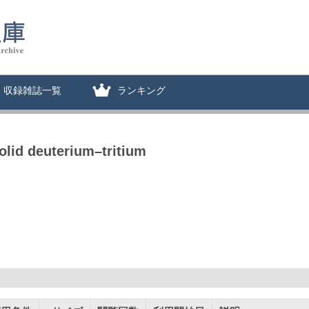
収録雑誌一覧
ランキング
olid deuterium–tritium