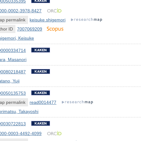
00050335395
000-0002-3978-8427
ap permalink
keisuke.shigemori
hor ID
7007069209
igemori, Keisuke
00000334714
ara, Masanori
00080218487
tano, Yuji
00050135753
ap permalink
read0014477
rimatsu, Takayoshi
00030722813
000-0003-4492-4099