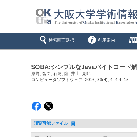
検索画面選択
利用案内
SOBA:シンプルなJavaバイトコー
秦野, 智臣; 石尾, 隆; 井上, 克郎
コンピュータソフトウェア, 2016, 33(4), 4_4-4_15
閲覧可能ファイル