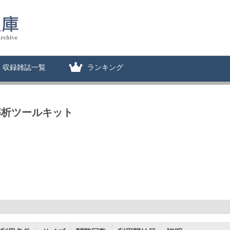
収録雑誌一覧
ランキング
ド解析ツールキット