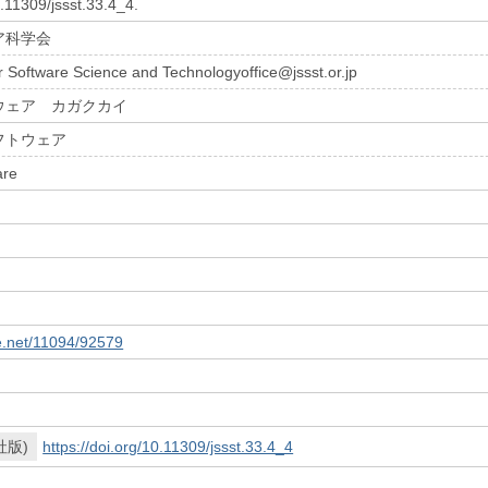
0.11309/jssst.33.4_4.
ア科学会
r Software Science and Technologyoffice@jssst.or.jp
ウェア カガクカイ
フトウェア
are
le.net/11094/92579
社版)
https://doi.org/10.11309/jssst.33.4_4