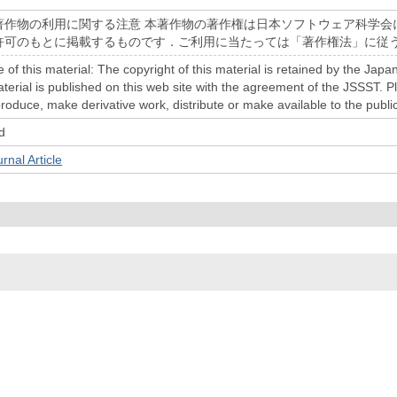
著作物の利用に関する注意 本著作物の著作権は日本ソフトウェア科学会
許可のもとに掲載するものです．ご利用に当たっては「著作権法」に従
e of this material: The copyright of this material is retained by the Ja
terial is published on this web site with the agreement of the JSSST. 
roduce, make derivative work, distribute or make available to the publi
d
l Article
© 2022- The University of Osaka Libraries