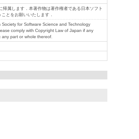
に帰属します．本著作物は著作権者である日本ソフト
うことをお願いいたします．
pan Society for Software Science and Technology
Please comply with Copyright Law of Japan if any
c any part or whole thereof.