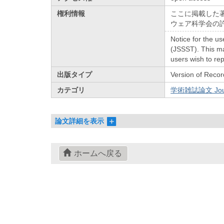
権利情報
ここに掲載した
ウェア科学会の
Notice for the us
(JSSST). This ma
users wish to rep
出版タイプ
Version of Recor
カテゴリ
学術雑誌論文 Journa
論文詳細を表示
ホームへ戻る