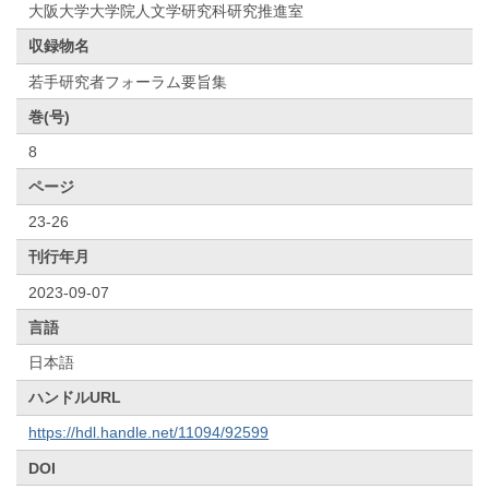
大阪大学大学院人文学研究科研究推進室
収録物名
若手研究者フォーラム要旨集
巻(号)
8
ページ
23-26
刊行年月
2023-09-07
言語
日本語
ハンドルURL
https://hdl.handle.net/11094/92599
DOI