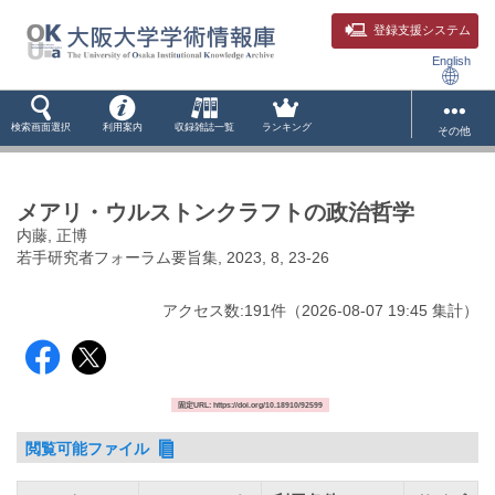
登録支援システム
English
検索画面選択
利用案内
収録雑誌一覧
ランキング
その他
メアリ・ウルストンクラフトの政治哲学
内藤, 正博
若手研究者フォーラム要旨集, 2023, 8, 23-26
アクセス数:
191
件
（
2026-08-07
19:45 集計
）
固定URL: https://doi.org/10.18910/92599
閲覧可能ファイル