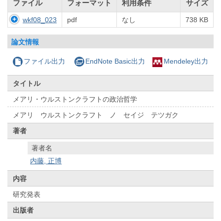
ファイル
フォーマット
利用条件
サイズ
wkf08_023
pdf
なし
738 KB
論文情報
ファイル出力
EndNote Basic出力
Mendeley出力
タイトル
メアリ・ウルストンクラフトの政治哲学
メアリ ウルストンクラフト ノ セイジ テツガク
著者
著者名
内藤, 正博
内容
研究発表
出版者