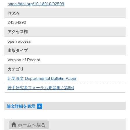
https://doi.org/10.18910/92599
PISSN
24364290
アクセス権
open access
出版タイプ
Version of Record
カテゴリ
紀要論文 Departmental Bulletin Paper
若手研究者フォーラム要旨集 / 第8回
論文詳細を表示
ホームへ戻る