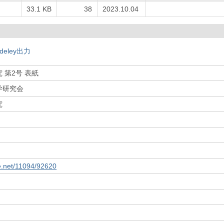
33.1 KB
38
2023.10.04
deley出力
 第2号 表紙
学研究会
究
le.net/11094/92620