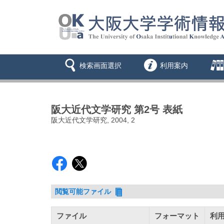
検索画面選択
利用案内
阪大近代文学研究 第2号 表紙
阪大近代文学研究, 2004, 2
閲覧可能ファイル
ファイル
フォーマット
利