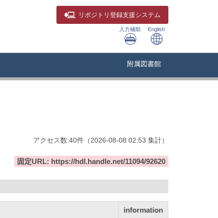
リポジトリ
登録支援システム
入力補助
English
附属図書館
アクセス数:
40
件
（
2026-08-08
02:53 集計
）
固定URL: https://hdl.handle.net/11094/92620
information