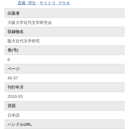
斎藤, 理生
;
サイトウ, マサオ
出版者
大阪大学近代文学研究会
収録物名
阪大近代文学研究
巻(号)
8
ページ
45-57
刊行年月
2010-03
言語
日本語
ハンドルURL