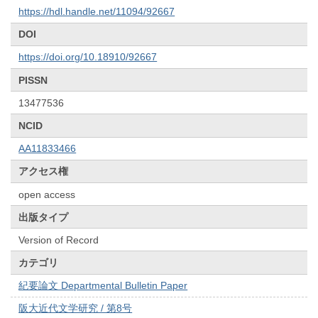
https://hdl.handle.net/11094/92667
DOI
https://doi.org/10.18910/92667
PISSN
13477536
NCID
AA11833466
アクセス権
open access
出版タイプ
Version of Record
カテゴリ
紀要論文 Departmental Bulletin Paper
阪大近代文学研究 / 第8号