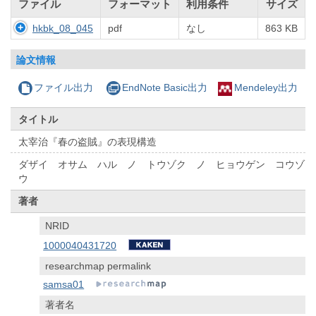
ファイル
フォーマット
利用条件
サイズ
hkbk_08_045
pdf
なし
863 KB
論文情報
ファイル出力
EndNote Basic出力
Mendeley出力
タイトル
太宰治『春の盗賊』の表現構造
ダザイ オサム ハル ノ トウゾク ノ ヒョウゲン コウゾ
ウ
著者
NRID
1000040431720
researchmap permalink
samsa01
著者名