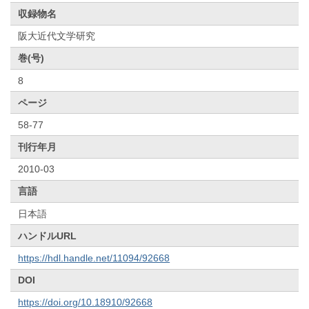
収録物名
阪大近代文学研究
巻(号)
8
ページ
58-77
刊行年月
2010-03
言語
日本語
ハンドルURL
https://hdl.handle.net/11094/92668
DOI
https://doi.org/10.18910/92668