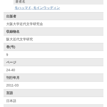
著者名
モハッマド, モインウッディン
出版者
大阪大学近代文学研究会
収録物名
阪大近代文学研究
巻(号)
9
ページ
24-40
刊行年月
2011-03
言語
日本語