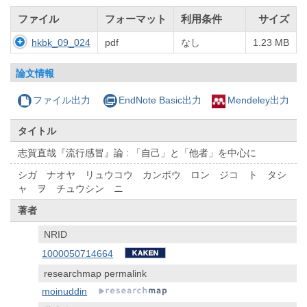
ファイル
フォーマット
利用条件
サイズ
hkbk_09_024
pdf
なし
1.23 MB
論文情報
ファイル出力
EndNote Basic出力
Mendeley出力
タイトル
志賀直哉『流行感冒』論 : 「自己」と「他者」を中心に
シガ ナオヤ リュウコウ カンボウ ロン ジコ ト タシ
ャ ヲ チュウシン ニ
著者
NRID
1000050714664
researchmap permalink
moinuddin