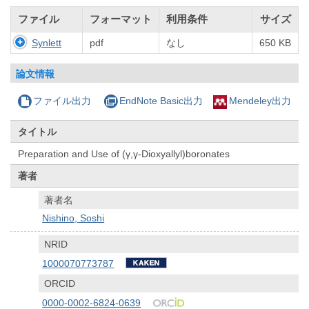
ファイル
フォーマット
利用条件
サイズ
Synlett
pdf
なし
650 KB
論文情報
ファイル出力
EndNote Basic出力
Mendeley出力
タイトル
Preparation and Use of (γ,γ-Dioxyallyl)boronates
著者
著者名
Nishino, Soshi
NRID
1000070773787
ORCID
0000-0002-6824-0639