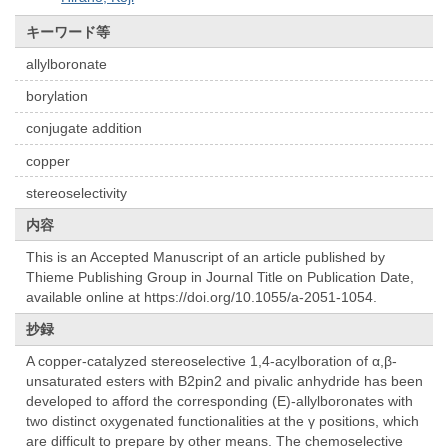
キーワード等
allylboronate
borylation
conjugate addition
copper
stereoselectivity
内容
This is an Accepted Manuscript of an article published by
Thieme Publishing Group in Journal Title on Publication Date,
available online at https://doi.org/10.1055/a-2051-1054.
抄録
A copper-catalyzed stereoselective 1,4-acylboration of α,β-
unsaturated esters with B2pin2 and pivalic anhydride has been
developed to afford the corresponding (E)-allylboronates with
two distinct oxygenated functionalities at the γ positions, which
are difficult to prepare by other means. The chemoselective