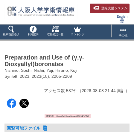
登録支援システム
English
検索画面選択
利用案内
収録雑誌一覧
ランキング
その他
Preparation and Use of (γ,γ-
Dioxyallyl)boronates
Nishino, Soshi; Nishii, Yuji; Hirano, Koji
Synlett, 2023, 2023(18), 2205-2209
アクセス数:
537
件
（
2026-08-08
21:44 集計
）
固定URL: https://hdl.handle.net/11094/92742
閲覧可能ファイル