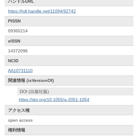
ハンドルURL
https://hdl.handle.net/11094/92742
PISSN
09365214
eISSN
14372096
NCID
AA10731110
関連情報 (isVersionOf)
DOI (出版社版)
https://doi.org/10.1055/a-2051-1054
アクセス権
open access
権利情報