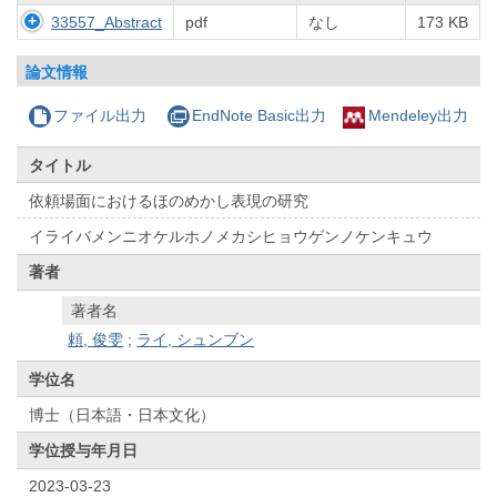
33557_Abstract
pdf
なし
173 KB
論文情報
ファイル出力
EndNote Basic出力
Mendeley出力
タイトル
依頼場面におけるほのめかし表現の研究
イライバメンニオケルホノメカシヒョウゲンノケンキュウ
著者
著者名
頼, 俊雯
;
ライ, シュンブン
学位名
博士（日本語・日本文化）
学位授与年月日
2023-03-23