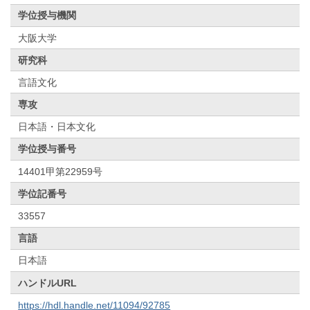
学位授与機関
大阪大学
研究科
言語文化
専攻
日本語・日本文化
学位授与番号
14401甲第22959号
学位記番号
33557
言語
日本語
ハンドルURL
https://hdl.handle.net/11094/92785