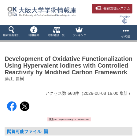
登録支援システム
English
検索画面選択
利用案内
収録雑誌一覧
ランキング
その他
Development of Oxidative Functionalization
Using Hypervalent Iodines with Controlled
Reactivity by Modified Carbon Framework
藤江, 昌樹
アクセス数:
668
件
（
2026-08-08
16:00 集計
）
固定URL: https://doi.org/10.18910/92861
閲覧可能ファイル