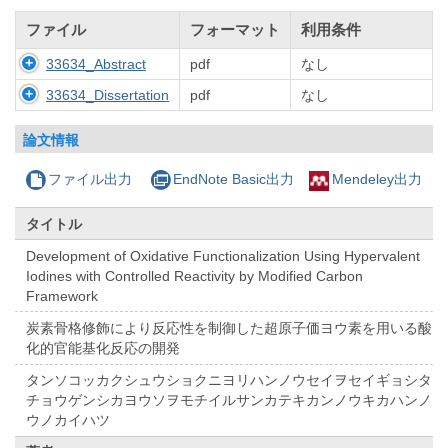
ファイル
フォーマット
利用条件
33634_Abstract
pdf
なし
33634_Dissertation
pdf
なし
論文情報
ファイル出力
EndNote Basic出力
Mendeley出力
タイトル
Development of Oxidative Functionalization Using Hypervalent
Iodines with Controlled Reactivity by Modified Carbon
Framework
炭素骨格修飾により反応性を制御した超原子価ヨウ素を用いる酸
化的官能基化反応の開発
タンソコッカクシュウショクニヨリハンノウセイヲセイギョシタ
チョウゲンシカヨウソヲモチイルサンカテキカンノウキカハンノ
ウノカイハツ