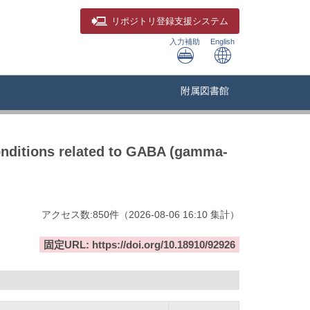
リポジトリ
登録支援システム
入力補助
English
附属図書館
onditions related to GABA (gamma-
アクセス数:
850
件
（
2026-08-06
16:10 集計
）
固定URL: https://doi.org/10.18910/92926