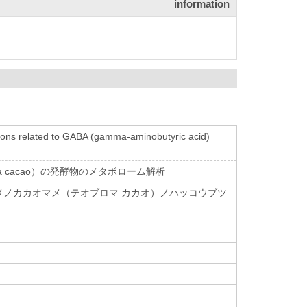
information
ions related to GABA (gamma-aminobutyric acid)
 cacao）の発酵物のメタボローム解析
ノカカオマメ（テオブロマ カカオ）ノハッコウブツ