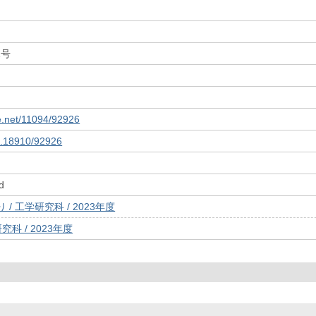
1号
le.net/11094/92926
10.18910/92926
d
/ 工学研究科 / 2023年度
究科 / 2023年度