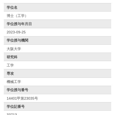
学位名
博士（工学）
学位授与年月日
2023-09-25
学位授与機関
大阪大学
研究科
工学
専攻
機械工学
学位授与番号
14401甲第23035号
学位記番号
33713