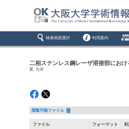
検索画面選択
利用案内
二相ステンレス鋼レーザ溶接部におけ
夏, 允幸
閲覧可能ファイル
ファイル
フォーマット
利