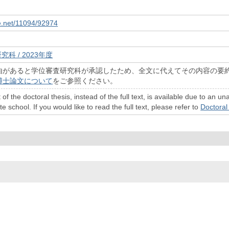
le.net/11094/92974
究科 / 2023年度
由があると学位審査研究科が承認したため、全文に代えてその内容の要
博士論文について
をご参照ください。
 of the doctoral thesis, instead of the full text, is available due to a
 school. If you would like to read the full text, please refer to
Doctoral