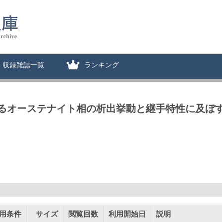
収録雑誌一覧
ランキング
るオーステナイト相の析出挙動と継手特性に及ぼ
用条件
サイズ
閲覧回数
利用開始日
説明