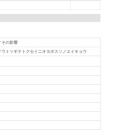
すその影響
ドウトツギテトクセイニオヨボスソノエイキョウ