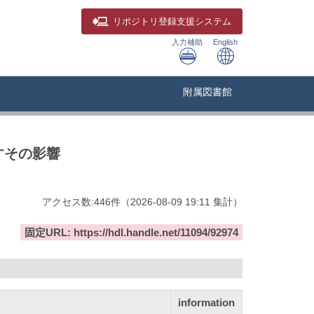
リポジトリ
登録支援システム
入力補助
English
附属図書館
すその影響
アクセス数:
446
件
（
2026-08-09
19:11 集計
）
固定URL: https://hdl.handle.net/11094/92974
information