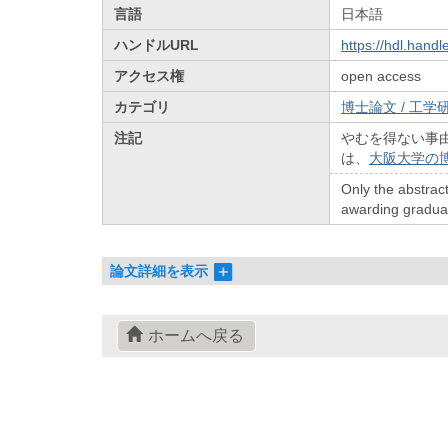
言語
日本語
ハンドルURL
https://hdl.hand
アクセス権
open access
カテゴリ
博士論文 / 工学研
注記
やむを得ない事
は、
大阪大学の
Only the abstract
awarding graduate
論文詳細を表示
ホームへ戻る