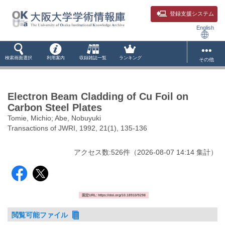
登録支援システム
English
検索画面選択
利用案内
収録雑誌一覧
ランキング
その他
Electron Beam Cladding of Cu Foil on
Carbon Steel Plates
Tomie, Michio; Abe, Nobuyuki
Transactions of JWRI, 1992, 21(1), 135-136
アクセス数:
526
件
（
2026-08-07
14:14 集計
）
固定URL: https://doi.org/10.18910/9298
閲覧可能ファイル