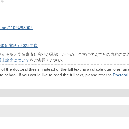
5号
le.net/11094/93002
能研究科 / 2023年度
由があると学位審査研究科が承認したため、全文に代えてその内容の要
博士論文について
をご参照ください。
 of the doctoral thesis, instead of the full text, is available due to a
 school. If you would like to read the full text, please refer to
Doctoral