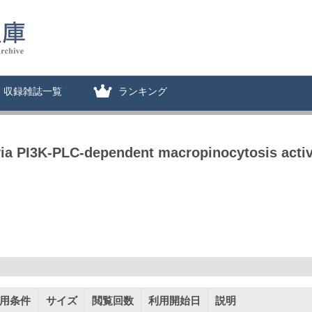
収録雑誌一覧
ランキング
via PI3K-PLC-dependent macropinocytosis acti
用条件
サイズ
閲覧回数
利用開始日
説明