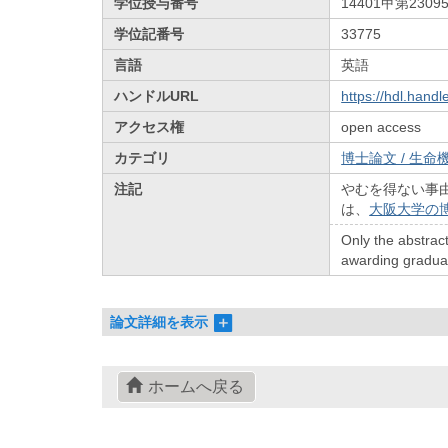
学位授与番号
14401甲第2309
学位記番号
33775
言語
英語
ハンドルURL
https://hdl.hand
アクセス権
open access
カテゴリ
博士論文 / 生命機
注記
やむを得ない事
は、
大阪大学の
Only the abstract
awarding graduate
論文詳細を表示
ホームへ戻る