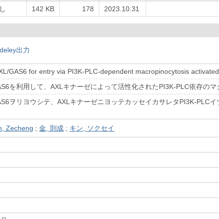
し
142 KB
178
2023.10.31
deley出力
AXL/GAS6 for entry via PI3K-PLC-dependent macropinocytosis activate
L/GAS6を利用して、AXLキナーゼによって活性化されたPI3K-PLC依
L/GAS6ヲリヨウシテ、AXLキナーゼニヨッテカッセイカサレタPI3K-
n, Zecheng
;
金, 則成
;
キン, ソクセイ