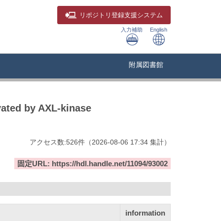
リポジトリ
登録支援システム
入力補助
English
附属図書館
vated by AXL-kinase
アクセス数:
526
件
（
2026-08-06
17:34 集計
）
固定URL: https://hdl.handle.net/11094/93002
information