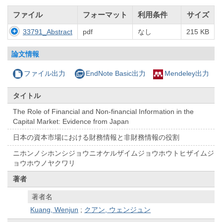
ファイル
フォーマット
利用条件
サイズ
33791_Abstract
pdf
なし
215 KB
論文情報
ファイル出力
EndNote Basic出力
Mendeley出力
タイトル
The Role of Financial and Non-financial Information in the
Capital Market: Evidence from Japan
日本の資本市場における財務情報と非財務情報の役割
ニホンノシホンシジョウニオケルザイムジョウホウトヒザイムジ
ョウホウノヤクワリ
著者
著者名
Kuang, Wenjun
;
クアン, ウェンジュン