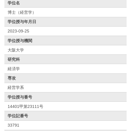
学位名
博士（経営学）
学位授与年月日
2023-09-25
学位授与機関
大阪大学
研究科
経済学
専攻
経営学系
学位授与番号
14401甲第23111号
学位記番号
33791