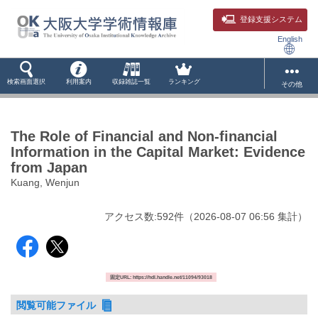
登録支援システム
English
検索画面選択
利用案内
収録雑誌一覧
ランキング
その他
The Role of Financial and Non-financial
Information in the Capital Market: Evidence
from Japan
Kuang, Wenjun
アクセス数:
592
件
（
2026-08-07
06:56 集計
）
固定URL: https://hdl.handle.net/11094/93018
閲覧可能ファイル