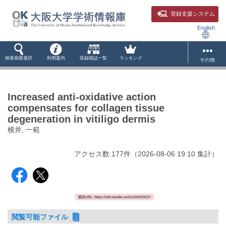
登録支援システム
English
検索画面選択
利用案内
収録雑誌一覧
ランキング
その他
Increased anti-oxidative action
compensates for collagen tissue
degeneration in vitiligo dermis
横井, 一範
アクセス数:
177
件
（
2026-08-06
19:10 集計
）
固定URL: https://hdl.handle.net/11094/93037
閲覧可能ファイル