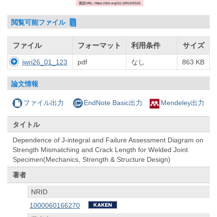
固定URL: https://doi.org/10.18910/9325
閲覧可能ファイル
ファイル
フォーマット
利用条件
サイズ
jwri26_01_123
pdf
なし
863 KB
論文情報
ファイル出力
EndNote Basic出力
Mendeley出力
タイトル
Dependence of J-integral and Failure Assessment Diagram on
Strength Mismatching and Crack Length for Welded Joint
Specimen(Mechanics, Strength & Structure Design)
著者
NRID
1000060166270