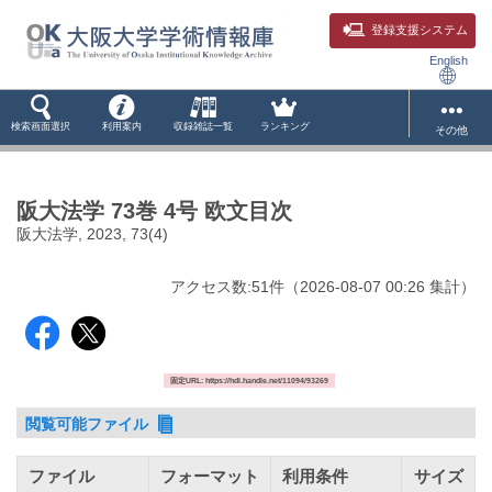
登録支援システム
English
検索画面選択
利用案内
収録雑誌一覧
ランキング
その他
阪大法学 73巻 4号 欧文目次
阪大法学, 2023, 73(4)
アクセス数:
51
件
（
2026-08-07
00:26 集計
）
固定URL: https://hdl.handle.net/11094/93269
閲覧可能ファイル
ファイル
フォーマット
利用条件
サイズ