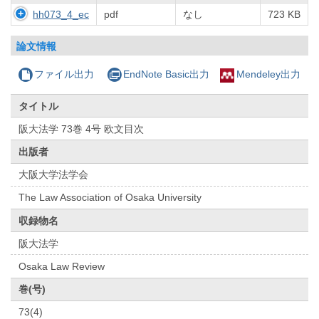
hh073_4_ec
pdf
なし
723 KB
論文情報
ファイル出力
EndNote Basic出力
Mendeley出力
タイトル
阪大法学 73巻 4号 欧文目次
出版者
大阪大学法学会
The Law Association of Osaka University
収録物名
阪大法学
Osaka Law Review
巻(号)
73(4)