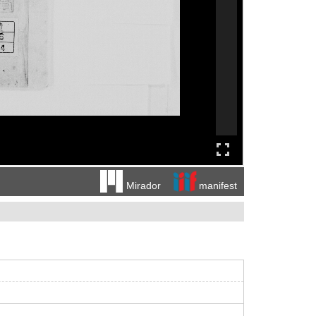
manifest
Mirador