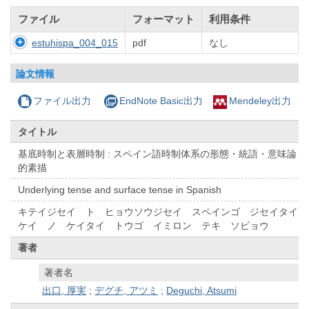
ファイル
フォーマット
利用条件
estuhispa_004_015
pdf
なし
論文情報
ファイル出力
EndNote Basic出力
Mendeley出力
タイトル
基底時制と表層時制 : スペイン語時制体系の形態・統語・意味論
的素描
Underlying tense and surface tense in Spanish
キテイジセイ ト ヒョウソウジセイ スペインゴ ジセイタイ
ケイ ノ ケイタイ トウゴ イミロン テキ ソビョウ
著者
著者名
出口, 厚実
;
デグチ, アツミ
;
Deguchi, Atsumi