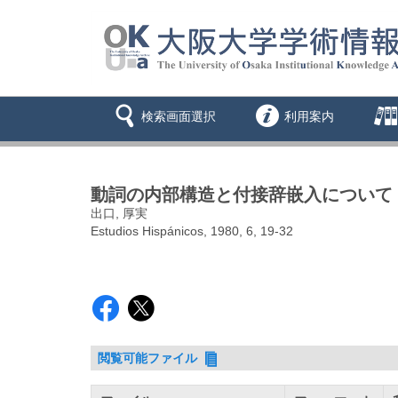
検索画面選択
利用案内
動詞の内部構造と付接辞嵌入について
出口, 厚実
Estudios Hispánicos, 1980, 6, 19-32
閲覧可能ファイル