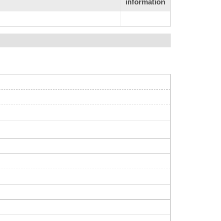
information