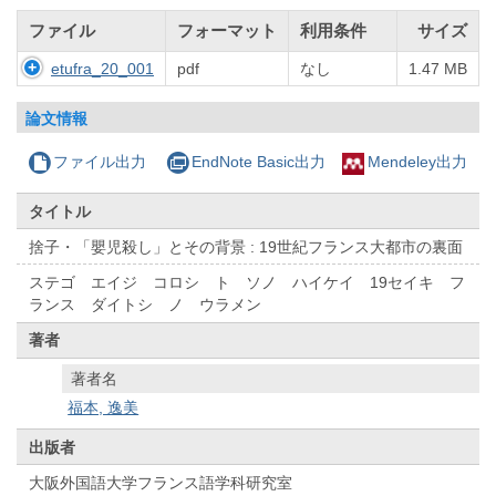
ファイル
フォーマット
利用条件
サイズ
etufra_20_001
pdf
なし
1.47 MB
論文情報
ファイル出力
EndNote Basic出力
Mendeley出力
タイトル
捨子・「嬰児殺し」とその背景 : 19世紀フランス大都市の裏面
ステゴ エイジ コロシ ト ソノ ハイケイ 19セイキ フ
ランス ダイトシ ノ ウラメン
著者
著者名
福本, 逸美
出版者
大阪外国語大学フランス語学科研究室