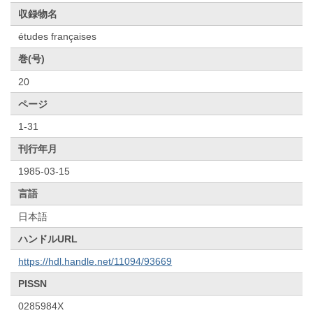
収録物名
études françaises
巻(号)
20
ページ
1-31
刊行年月
1985-03-15
言語
日本語
ハンドルURL
https://hdl.handle.net/11094/93669
PISSN
0285984X