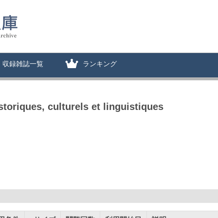
収録雑誌一覧
ランキング
toriques, culturels et linguistiques