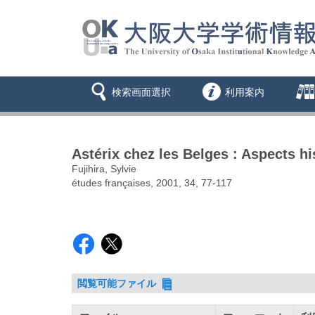
検索画面選択
利用案内
Astérix chez les Belges : Aspects his
Fujihira, Sylvie
études françaises, 2001, 34, 77-117
閲覧可能ファイル