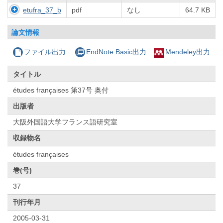
etufra_37_b
pdf
なし
64.7 KB
論文情報
ファイル出力
EndNote Basic出力
Mendeley出力
タイトル
études françaises 第37号 奥付
出版者
大阪外国語大学フランス語研究室
収録物名
études françaises
巻(号)
37
刊行年月
2005-03-31