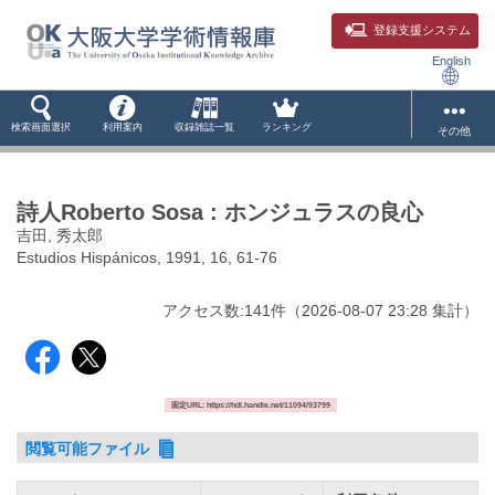
登録支援システム
English
検索画面選択
利用案内
収録雑誌一覧
ランキング
その他
詩人Roberto Sosa : ホンジュラスの良心
吉田, 秀太郎
Estudios Hispánicos, 1991, 16, 61-76
アクセス数:
141
件
（
2026-08-07
23:28 集計
）
固定URL: https://hdl.handle.net/11094/93799
閲覧可能ファイル