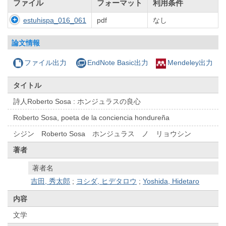
ファイル
フォーマット
利用条件
estuhispa_016_061
pdf
なし
論文情報
ファイル出力
EndNote Basic出力
Mendeley出力
タイトル
詩人Roberto Sosa : ホンジュラスの良心
Roberto Sosa, poeta de la conciencia hondureña
シジン Roberto Sosa ホンジュラス ノ リョウシン
著者
著者名
吉田, 秀太郎
;
ヨシダ, ヒデタロウ
;
Yoshida, Hidetaro
内容
文学