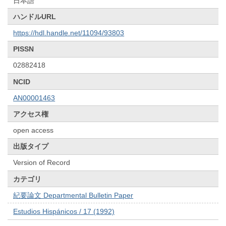
日本語
ハンドルURL
https://hdl.handle.net/11094/93803
PISSN
02882418
NCID
AN00001463
アクセス権
open access
出版タイプ
Version of Record
カテゴリ
紀要論文 Departmental Bulletin Paper
Estudios Hispánicos / 17 (1992)