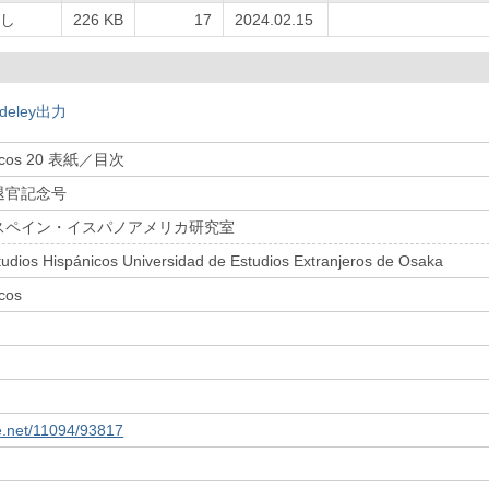
し
226 KB
17
2024.02.15
deley出力
ánicos 20 表紙／目次
退官記念号
スペイン・イスパノアメリカ研究室
udios Hispánicos Universidad de Estudios Extranjeros de Osaka
icos
le.net/11094/93817