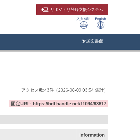
リポジトリ
登録支援システム
入力補助
English
附属図書館
アクセス数:
43
件
（
2026-08-09
03:54 集計
）
固定URL: https://hdl.handle.net/11094/93817
information