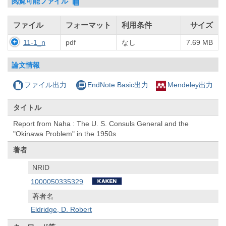
閲覧可能ファイル
ファイル
フォーマット
利用条件
サイズ
11-1_n
pdf
なし
7.69 MB
論文情報
ファイル出力
EndNote Basic出力
Mendeley出力
タイトル
Report from Naha : The U. S. Consuls General and the
"Okinawa Problem" in the 1950s
著者
NRID
1000050335329
著者名
Eldridge, D. Robert