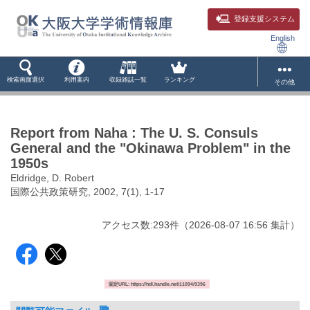
登録支援システム
English
検索画面選択
利用案内
収録雑誌一覧
ランキング
その他
Report from Naha : The U. S. Consuls
General and the "Okinawa Problem" in the
1950s
Eldridge, D. Robert
国際公共政策研究, 2002, 7(1), 1-17
アクセス数:
293
件
（
2026-08-07
16:56 集計
）
固定URL: https://hdl.handle.net/11094/9396