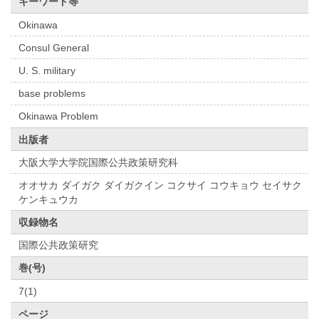
キーワード等
Okinawa
Consul General
U. S. military
base problems
Okinawa Problem
出版者
大阪大学大学院国際公共政策研究科
オオサカ ダイガク ダイガクイン コクサイ コウキョウ セイサク
ケンキュウカ
収録物名
国際公共政策研究
巻(号)
7(1)
ページ