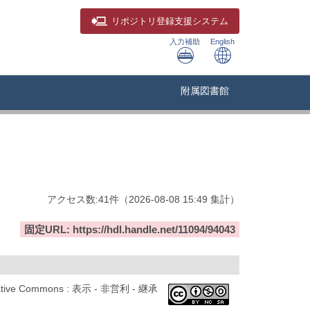
リポジトリ
登録支援システム
入力補助
English
附属図書館
アクセス数:
41
件
（
2026-08-08
15:49 集計
）
固定URL: https://hdl.handle.net/11094/94043
ative Commons : 表示 - 非営利 - 継承