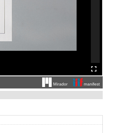
manifest
Mirador