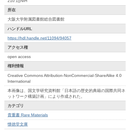
210.1||NIH
所在
大阪大学附属図書館総合図書館
ハンドルURL
https://hdl.handle.net/11094/94057
アクセス権
open access
権利情報
Creative Commons Attribution-NonCommercial-ShareAlike 4.0
International
本画像は、国文学研究資料館「日本語の歴史的典籍の国際共同ネ
ットワーク構築計画」により作成された。
カテゴリ
貴重書 Rare Materials
懐徳堂文庫