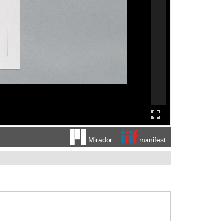
manifest
Mirador