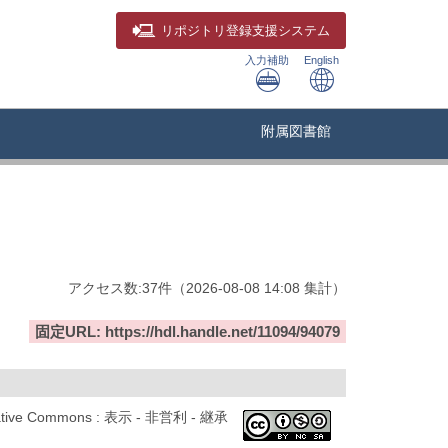
リポジトリ
登録支援システム
入力補助
English
附属図書館
アクセス数:
37
件
（
2026-08-08
14:08 集計
）
固定URL: https://hdl.handle.net/11094/94079
ative Commons : 表示 - 非営利 - 継承